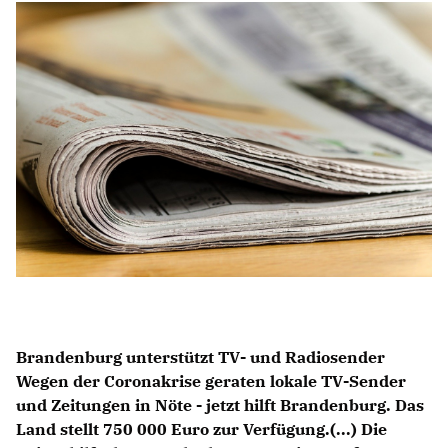
Anträge CDU
Kleine Anfragen
CDU Deutschland
CDU Fraktion im Brandenburger Landtag
CDU Brandenburg
CDU Potsdam
Brandenburg unterstützt TV- und Radiosender
Wegen der Coronakrise geraten lokale TV-Sender
und Zeitungen in Nöte - jetzt hilft Brandenburg. Das
Land stellt 750 000 Euro zur Verfügung.(...) Die