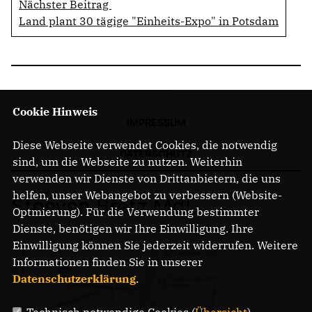
Nächster Beitrag
Land plant 30 tägige "Einheits-Expo" in Potsdam
Cookie Hinweis
IMPRESSUM
Diese Webseite verwendet Cookies, die notwendig
DATENSCHUTZ
sind, um die Webseite zu nutzen. Weiterhin
verwenden wir Dienste von Drittanbietern, die uns
helfen, unser Webangebot zu verbessern (Website-
Steeven Bretz MdL
Optmierung). Für die Verwendung bestimmter
Dienste, benötigen wir Ihre Einwilligung. Ihre
Einwilligung können Sie jederzeit widerrufen. Weitere
Informationen finden Sie in unserer
Datenschutzerklärung
.