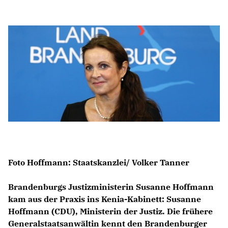
Anträge CDU
Kleine Anfragen
CDU Deutschland
CDU Fraktion im Brandenburger Landtag
CDU Brandenburg
CDU Potsdam
Foto Hoffmann: Staatskanzlei/ Volker Tanner
Brandenburgs Justizministerin Susanne Hoffmann
kam aus der Praxis ins Kenia-Kabinett: Susanne
Hoffmann (CDU), Ministerin der Justiz. Die frühere
Generalstaatsanwältin kennt den Brandenburger