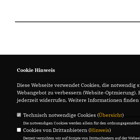
Cookie Hinweis
Diese Webseite verwendet Cookies, die notwendig si
Webangebot zu verbessern (Website-Optmierung). Fü
IMPRESSUM
jederzeit widerrufen. Weitere Informationen finden
Technisch notwendige Cookies (
Übersicht
)
Die notwendigen Cookies werden allein für den ordnungsgemäßen 
Cookies von Drittanbietern (
Hinweis
)
Derzeit verzichten wir auf Scripte von Drittanbietern auf der Websei