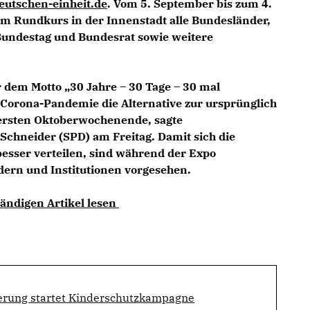
utschen-einheit.de
. Vom 5. September bis zum 4.
em Rundkurs in der Innenstadt alle Bundesländer,
Bundestag und Bundesrat sowie weitere
r dem Motto „30 Jahre – 30 Tage – 30 mal
 Corona-Pandemie die Alternative zur ursprünglich
 ersten Oktoberwochenende, sagte
 Schneider (SPD) am Freitag. Damit sich die
besser verteilen, sind während der Expo
ern und Institutionen vorgesehen.
tändigen Artikel lesen
rung startet Kinderschutzkampagne