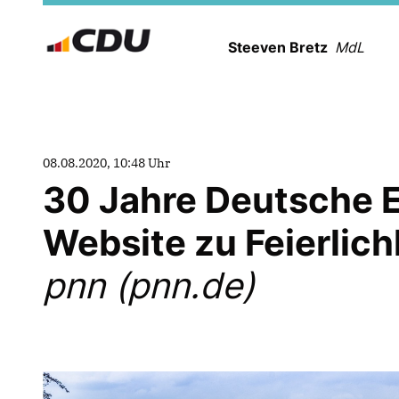
Steeven Bretz
MdL
08.08.2020, 10:48 Uhr
30 Jahre Deutsche Ei
Website zu Feierlic
pnn (pnn.de)