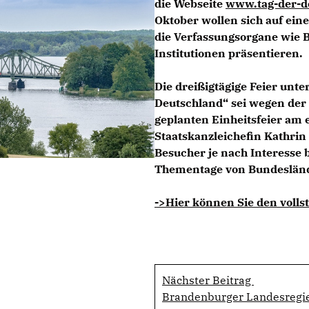
die Webseite
www.tag-der-de
Oktober wollen sich auf ein
die Verfassungsorgane wie 
Institutionen präsentieren.
Die dreißigtägige Feier unte
Deutschland“ sei wegen der
geplanten Einheitsfeier am
Staatskanzleichefin Kathrin
Besucher je nach Interesse 
Thementage von Bundesländ
->Hier können Sie den volls
Nächster Beitrag
Brandenburger Landesregie