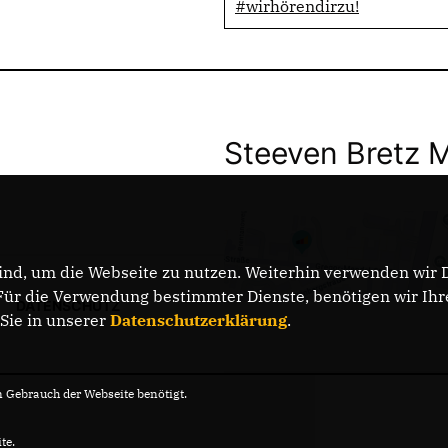
#wirhörendirzu!
Steeven Bretz 
nd, um die Webseite zu nutzen. Weiterhin verwenden wir Di
r die Verwendung bestimmter Dienste, benötigen wir Ihre 
DATENSCHUTZ
 Sie in unserer
Datenschutzerklärung
.
Gebrauch der Webseite benötigt.
te.