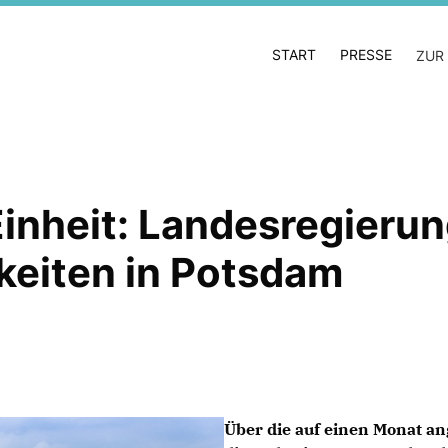
START
PRESSE
ZUR
nheit: Landesregierung
hkeiten in Potsdam
Über die auf einen Monat an