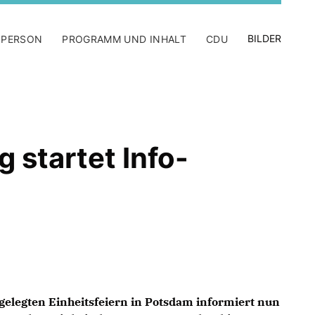
BILDER
 PERSON
PROGRAMM UND INHALT
CDU
 startet Info-
gelegten Einheitsfeiern in Potsdam informiert nun