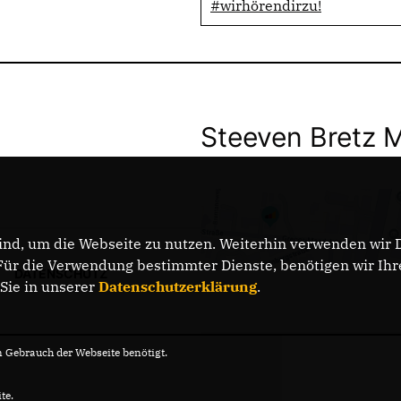
#wirhörendirzu!
Steeven Bretz 
nd, um die Webseite zu nutzen. Weiterhin verwenden wir Di
r die Verwendung bestimmter Dienste, benötigen wir Ihre 
DATENSCHUTZ
 Sie in unserer
Datenschutzerklärung
.
Gebrauch der Webseite benötigt.
te.