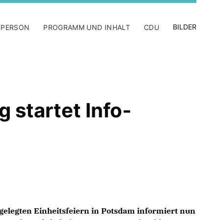
BILDER
 PERSON
PROGRAMM UND INHALT
CDU
 startet Info-
gelegten Einheitsfeiern in Potsdam informiert nun