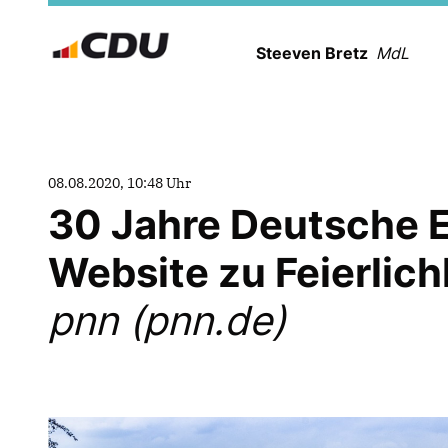
Steeven Bretz
MdL
08.08.2020, 10:48 Uhr
30 Jahre Deutsche Ei
Website zu Feierlic
pnn (pnn.de)