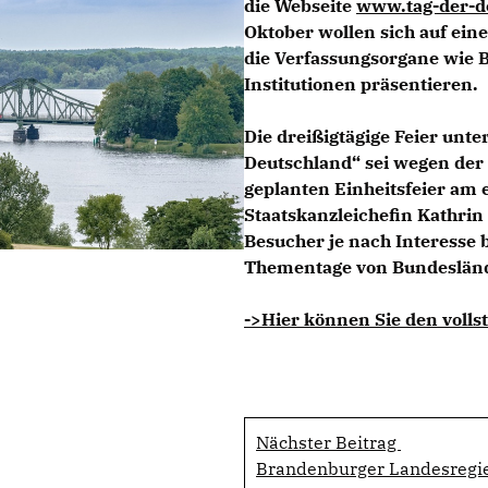
die Webseite
www.tag-der-de
Oktober wollen sich auf ein
die Verfassungsorgane wie 
Institutionen präsentieren.
Die dreißigtägige Feier unte
Deutschland“ sei wegen der
geplanten Einheitsfeier am
Staatskanzleichefin Kathrin
Besucher je nach Interesse 
Thementage von Bundesländ
->Hier können Sie den volls
Nächster Beitrag
Brandenburger Landesregie