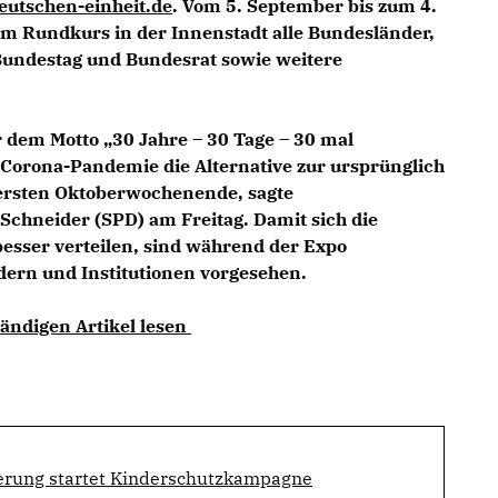
utschen-einheit.de
. Vom 5. September bis zum 4.
em Rundkurs in der Innenstadt alle Bundesländer,
Bundestag und Bundesrat sowie weitere
r dem Motto „30 Jahre – 30 Tage – 30 mal
 Corona-Pandemie die Alternative zur ursprünglich
 ersten Oktoberwochenende, sagte
 Schneider (SPD) am Freitag. Damit sich die
besser verteilen, sind während der Expo
ern und Institutionen vorgesehen.
tändigen Artikel lesen
rung startet Kinderschutzkampagne