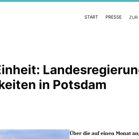
START
PRESSE
ZUR
nheit: Landesregierung
hkeiten in Potsdam
Über die auf einen Monat an