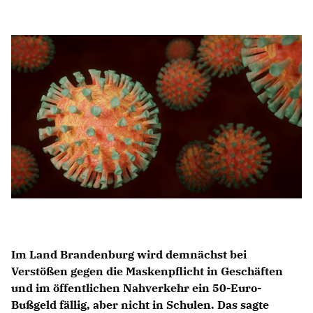
Anträge CDU
Kleine Anfragen
CDU Deutschland
CDU Fraktion im Brandenburger Landtag
CDU Brandenburg
CDU Potsdam
Im Land Brandenburg wird demnächst bei
Verstößen gegen die Maskenpflicht in Geschäften
und im öffentlichen Nahverkehr ein 50-Euro-
Bußgeld fällig, aber nicht in Schulen. Das sagte