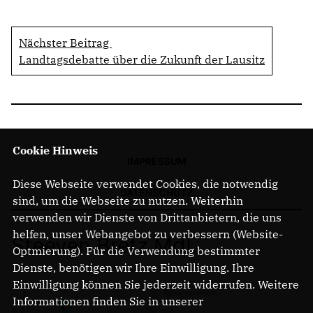
Nächster Beitrag
Landtagsdebatte über die Zukunft der Lausitz
Cookie Hinweis
IMPRESSUM
Diese Webseite verwendet Cookies, die notwendig
DATENSCHUTZ
sind, um die Webseite zu nutzen. Weiterhin
verwenden wir Dienste von Drittanbietern, die uns
helfen, unser Webangebot zu verbessern (Website-
Steeven Bretz MdL
Optmierung). Für die Verwendung bestimmter
Dienste, benötigen wir Ihre Einwilligung. Ihre
Einwilligung können Sie jederzeit widerrufen. Weitere
Informationen finden Sie in unserer