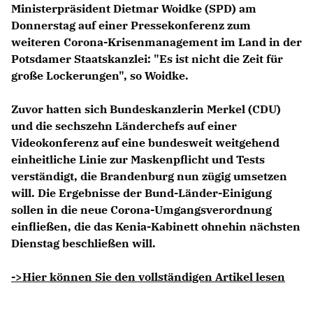
Ministerpräsident Dietmar Woidke (SPD) am
Donnerstag auf einer Pressekonferenz zum
weiteren Corona-Krisenmanagement im Land in der
Potsdamer Staatskanzlei: "Es ist nicht die Zeit für
große Lockerungen", so Woidke.
Zuvor hatten sich Bundeskanzlerin Merkel (CDU)
und die sechszehn Länderchefs auf einer
Videokonferenz auf eine bundesweit weitgehend
einheitliche Linie zur Maskenpflicht und Tests
verständigt, die Brandenburg nun zügig umsetzen
will. Die Ergebnisse der Bund-Länder-Einigung
sollen in die neue Corona-Umgangsverordnung
einfließen, die das Kenia-Kabinett ohnehin nächsten
Dienstag beschließen will.
->Hier können Sie den vollständigen Artikel lesen