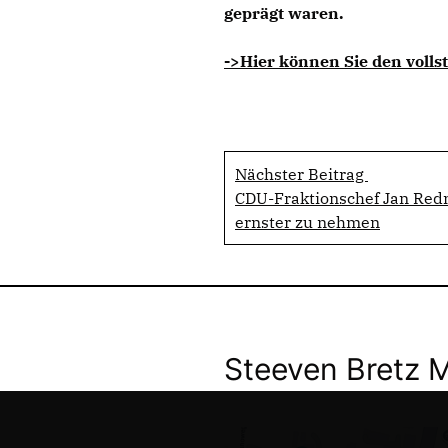
geprägt waren.
->Hier können Sie den vollst
Nächster Beitrag
CDU-Fraktionschef Jan Red
ernster zu nehmen
Steeven Bretz 