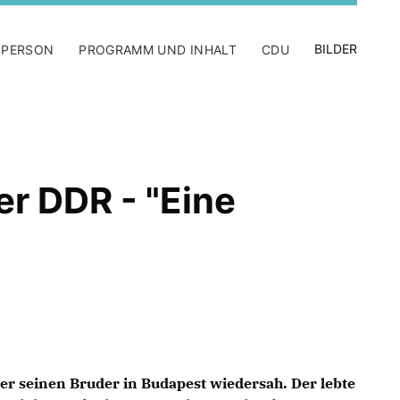
BILDER
 PERSON
PROGRAMM UND INHALT
CDU
er DDR - "Eine
 er seinen Bruder in Budapest wiedersah. Der lebte