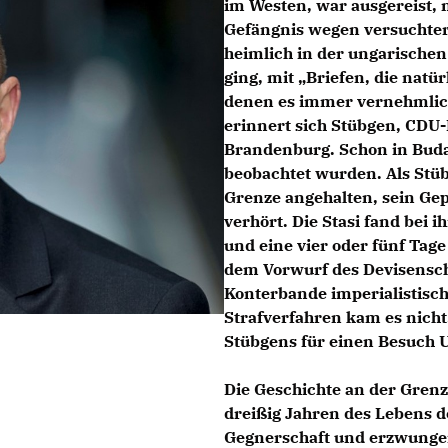
im Westen, war ausgereist,
Gefängnis wegen versuchter 
heimlich in der ungarischen
ging, mit „Briefen, die nat
denen es immer vernehmlich 
erinnert sich Stübgen, CDU-
Brandenburg. Schon in Budap
beobachtet wurden. Als Stüb
Grenze angehalten, sein Ge
verhört. Die Stasi fand bei
und eine vier oder fünf Tage
dem Vorwurf des Devisenschm
Konterbande imperialistis
Strafverfahren kam es nicht
Stübgens für einen Besuch 
Die Geschichte an der Grenz
dreißig Jahren des Lebens de
Gegnerschaft und erzwungen