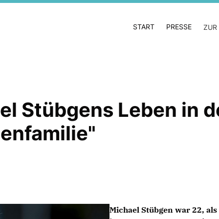
START
PRESSE
ZUR
el Stübgens Leben in d
enfamilie"
Michael Stübgen war 22, als