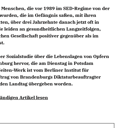
 Menschen, die vor 1989 im SED-Regime von der
t wurden, die im Gefängnis saßen, mit ihren
tten, über drei Jahrzehnte danach jetzt oft in
le leiden an gesundheitlichen Langzeitfolgen,
hen Gesellschaft positiver gegenüber als im
t.
er Sozialstudie über die Lebenslagen von Opfern
burg hervor, die am Dienstag in Potsdam
eiten-Werk ist vom Berliner Institut für
ftrag von Brandenburgs Diktaturbeauftragter
n den Landtag übergeben worden.
ändigen Artikel lesen