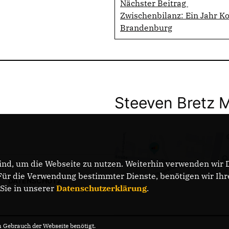
Nächster Beitrag
Zwischenbilanz: Ein Jahr K
Brandenburg
Steeven Bretz 
nd, um die Webseite zu nutzen. Weiterhin verwenden wir Di
r die Verwendung bestimmter Dienste, benötigen wir Ihre 
DATENSCHUTZ
 Sie in unserer
Datenschutzerklärung
.
Gebrauch der Webseite benötigt.