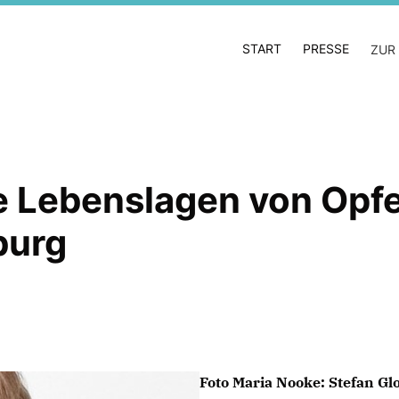
START
PRESSE
ZUR
ie Lebenslagen von Opf
burg
Foto Maria Nooke: Stefan Gl