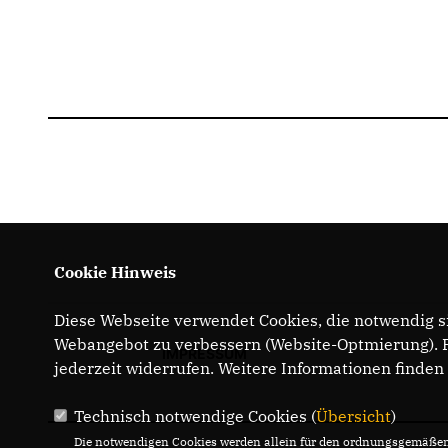
Cookie Hinweis
Diese Webseite verwendet Cookies, die notwendig si
Webangebot zu verbessern (Website-Optmierung). Fü
IMPRESSUM
jederzeit widerrufen. Weitere Informationen finden
Technisch notwendige Cookies (
Übersicht
)
Die notwendigen Cookies werden allein für den ordnungsgemäßen 