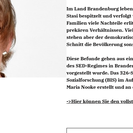
Im Land Brandenburg leben
Stasi bespitzelt und verfolg
Familien viele Nachteile erli
prekären Verhältnissen. Vie
stehen aber der demokratisc
Schnitt die Bevölkerung sons
Diese Befunde gehen aus ein
des SED-Regimes in Branden
vorgestellt wurde. Das 326-S
Sozialforschung (BIS) im Au
Maria Nooke
erstellt und a
->Hier können Sie den vollst