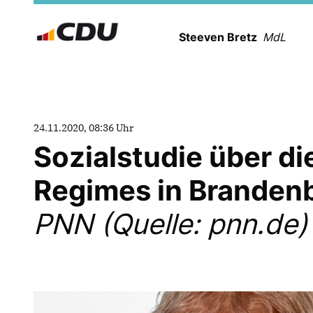
Steeven Bretz
MdL
24.11.2020, 08:36 Uhr
Sozialstudie über d
Regimes in Branden
PNN (Quelle: pnn.de)