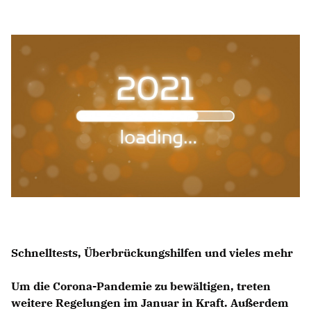
Anträge CDU
Kleine Anfragen
CDU Deutschland
CDU Fraktion im Brandenburger Landtag
CDU Brandenburg
CDU Potsdam
Schnelltests, Überbrückungshilfen und vieles mehr
Um die Corona-Pandemie zu bewältigen, treten
weitere Regelungen im Januar in Kraft. Außerdem