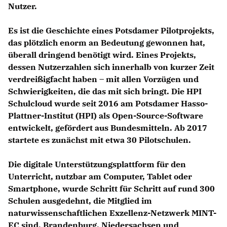
Nutzer.
Es ist die Geschichte eines Potsdamer Pilotprojekts,
das plötzlich enorm an Bedeutung gewonnen hat,
überall dringend benötigt wird. Eines Projekts,
dessen Nutzerzahlen sich innerhalb von kurzer Zeit
verdreißigfacht haben – mit allen Vorzügen und
Schwierigkeiten, die das mit sich bringt. Die HPI
Schulcloud wurde seit 2016 am Potsdamer Hasso-
Plattner-Institut (HPI) als Open-Source-Software
entwickelt, gefördert aus Bundesmitteln. Ab 2017
startete es zunächst mit etwa 30 Pilotschulen.
Die digitale Unterstützungsplattform für den
Unterricht, nutzbar am Computer, Tablet oder
Smartphone, wurde Schritt für Schritt auf rund 300
Schulen ausgedehnt, die Mitglied im
naturwissenschaftlichen Exzellenz-Netzwerk MINT-
EC sind. Brandenburg, Niedersachsen und