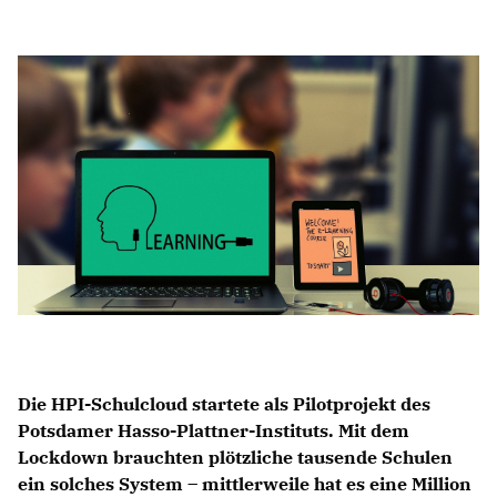
Anträge CDU
Kleine Anfragen
CDU Deutschland
CDU Fraktion im Brandenburger Landtag
CDU Brandenburg
CDU Potsdam
Die HPI-Schulcloud startete als Pilotprojekt des
Potsdamer Hasso-Plattner-Instituts. Mit dem
Lockdown brauchten plötzliche tausende Schulen
ein solches System – mittlerweile hat es eine Million