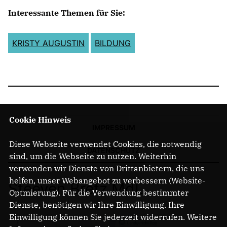
Interessante Themen für Sie:
KRISTY AUGUSTIN
BILDUNG
Cookie Hinweis
IMPRESSUM
Diese Webseite verwendet Cookies, die notwendig
DATENSCHUTZ
sind, um die Webseite zu nutzen. Weiterhin
verwenden wir Dienste von Drittanbietern, die uns
helfen, unser Webangebot zu verbessern (Website-
Steeven Bretz MdL
Optmierung). Für die Verwendung bestimmter
Dienste, benötigen wir Ihre Einwilligung. Ihre
Einwilligung können Sie jederzeit widerrufen. Weitere