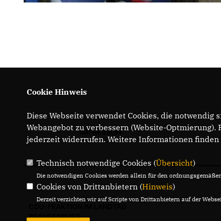
Cookie Hinweis
Diese Webseite verwendet Cookies, die notwendig si
Webangebot zu verbessern (Website-Optmierung). Fü
IMPRESSUM
jederzeit widerrufen. Weitere Informationen finden
Technisch notwendige Cookies (
Übersicht
)
Die notwendigen Cookies werden allein für den ordnungsgemäßen 
Cookies von Drittanbietern (
Hinweis
)
Derzeit verzichten wir auf Scripte von Drittanbietern auf der Websei
CDU-FRAKTION IM LANDTAG
BRANDENBURG