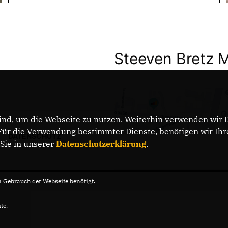
Steeven Bretz 
nd, um die Webseite zu nutzen. Weiterhin verwenden wir Di
r die Verwendung bestimmter Dienste, benötigen wir Ihre 
DATENSCHUTZ
 Sie in unserer
Datenschutzerklärung
.
Gebrauch der Webseite benötigt.
te.