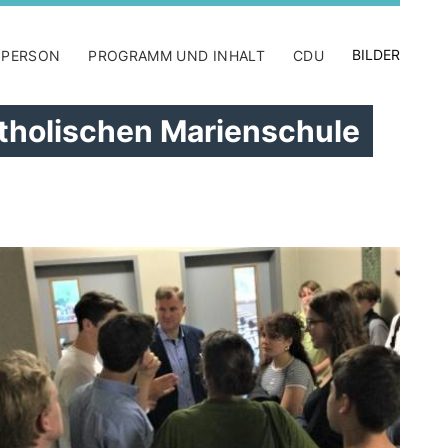
BILDER
 PERSON
PROGRAMM UND INHALT
CDU
atholischen Marienschule