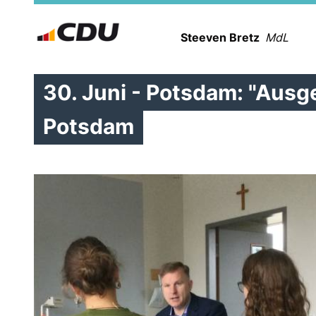
Steeven Bretz
MdL
30. Juni - Potsdam: "Ausg
Potsdam