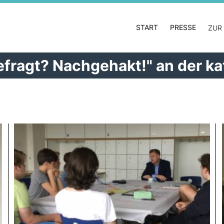
START
PRESSE
ZUR
efragt? Nachgehakt!" an der k