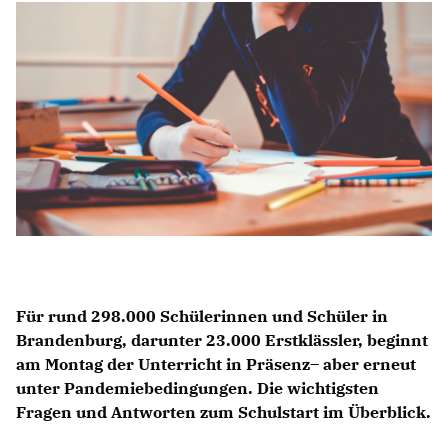
Anträge CDU
Kleine Anfragen
CDU Deutschland
CDU Fraktion im Brandenburger Landtag
CDU Brandenburg
CDU Potsdam
Für rund 298.000 Schülerinnen und Schüler in
Brandenburg, darunter 23.000 Erstklässler, beginnt
am Montag der Unterricht in Präsenz– aber erneut
unter Pandemiebedingungen. Die wichtigsten
Fragen und Antworten zum Schulstart im Überblick.