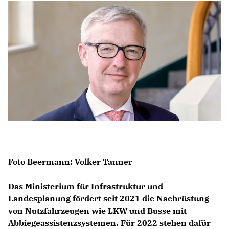
Anträge CDU
Kleine Anfragen
CDU Deutschland
CDU Fraktion im Brandenburger Landtag
CDU Brandenburg
CDU Potsdam
Foto Beermann: Volker Tanner
Das Ministerium für Infrastruktur und
Landesplanung fördert seit 2021 die Nachrüstung
von Nutzfahrzeugen wie LKW und Busse mit
Abbiegeassistenzsystemen. Für 2022 stehen dafür