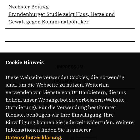
Nächster Beitrag
Brandenburger Studie zeigt Hass, Hetze und
Gewalt gegen Kommunalpolitiker
Cookie Hinweis
IMPRESSUM
Diese Webseite verwendet Cookies, die notwendig
DATENSCHUTZ
sind, um die Webseite zu nutzen. Weiterhin
verwenden wir Dienste von Drittanbietern, die uns
helfen, unser Webangebot zu verbessern (Website-
Steeven Bretz MdL
Optmierung). Für die Verwendung bestimmter
Dienste, benötigen wir Ihre Einwilligung. Ihre
Einwilligung können Sie jederzeit widerrufen. Weitere
Informationen finden Sie in unserer
Datenschutzerklärung
.