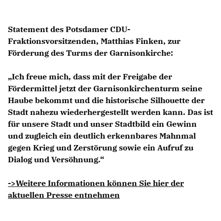
Statement des Potsdamer CDU-
Fraktionsvorsitzenden,
Matthias Finken
, zur
Förderung des Turms der Garnisonkirche:
Ich freue mich, dass mit der Freigabe der
Fördermittel jetzt der Garnisonkirchenturm seine
Haube bekommt und die historische Silhouette der
Stadt nahezu wiederhergestellt werden kann. Das ist
für unsere Stadt und unser Stadtbild ein Gewinn
und zugleich ein deutlich erkennbares Mahnmal
gegen Krieg und Zerstörung sowie ein Aufruf zu
Dialog und Versöhnung.“
->Weitere Informationen können Sie hier der
aktuellen Presse entnehmen