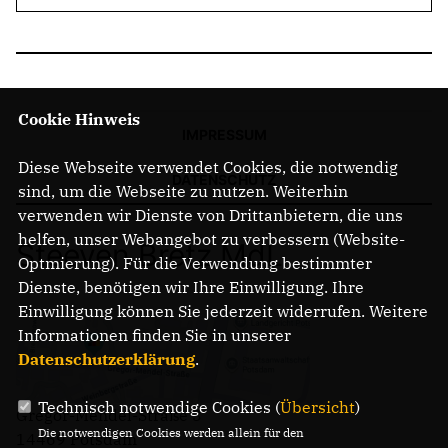
Cookie Hinweis
IMPRESSUM
Diese Webseite verwendet Cookies, die notwendig
DATENSCHUTZ
sind, um die Webseite zu nutzen. Weiterhin
verwenden wir Dienste von Drittanbietern, die uns
helfen, unser Webangebot zu verbessern (Website-
Steeven Bretz MdL
Optmierung). Für die Verwendung bestimmter
Dienste, benötigen wir Ihre Einwilligung. Ihre
Einwilligung können Sie jederzeit widerrufen. Weitere
Informationen finden Sie in unserer
Datenschutzerklärung
.
Technisch notwendige Cookies (
Übersicht
)
Gregor-Mendel-Straße 3
Die notwendigen Cookies werden allein für den
14469 Potsdam