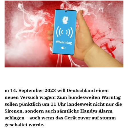
Anträge CDU
Kleine Anfragen
CDU Deutschland
CDU Fraktion im Brandenburger Landtag
CDU Brandenburg
CDU Potsdam
m 14. September 2023 will Deutschland einen
neuen Versuch wagen: Zum bundesweiten Warntag
sollen pünktlich um 11 Uhr landesweit nicht nur die
Sirenen, sondern auch sämtliche Handys Alarm
schlagen – auch wenn das Gerät zuvor auf stumm
geschaltet wurde.