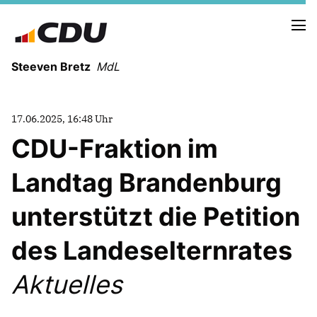
Steeven Bretz
MdL
17.06.2025, 16:48 Uhr
CDU-Fraktion im
Landtag Brandenburg
VITA
WAHLKREISBESUCHE
unterstützt die Petition
PRESSEFOTOS
MEIN BÜRGERBÜRO
des Landeselternrates
Aktuelles
MEIN WAHLKREIS
ZIELE
Redebeiträge