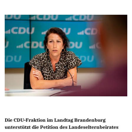
Anträge CDU
Kleine Anfragen
CDU Deutschland
CDU Fraktion im Brandenburger Landtag
CDU Brandenburg
CDU Potsdam
Die CDU-Fraktion im Landtag Brandenburg
unterstützt die Petition des Landeselternbeirates