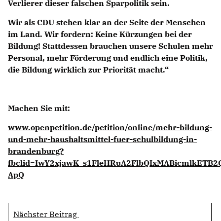
Verlierer dieser falschen Sparpolitik sein.
Wir als CDU stehen klar an der Seite der Menschen
im Land. Wir fordern: Keine Kürzungen bei der
Bildung! Stattdessen brauchen unsere Schulen mehr
Personal, mehr Förderung und endlich eine Politik,
die Bildung wirklich zur Priorität macht.“
Machen Sie mit:
www.openpetition.de/petition/online/mehr-bildung-
und-mehr-haushaltsmittel-fuer-schulbildung-in-
brandenburg?
fbclid=IwY2xjawK_s1FleHRuA2FlbQIxMABicmlkET
ApQ
Nächster Beitrag