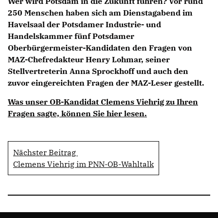
Wer wird Potsdam in die Zukunft führen? Vor rund
250 Menschen haben sich am Dienstagabend im
Havelsaal der Potsdamer Industrie- und
Handelskammer fünf Potsdamer
Oberbürgermeister-Kandidaten den Fragen von
MAZ-Chefredakteur Henry Lohmar, seiner
Stellvertreterin Anna Sprockhoff und auch den
zuvor eingereichten Fragen der MAZ-Leser gestellt.
Was unser OB-Kandidat Clemens Viehrig zu Ihren
Fragen sagte, können Sie hier lesen.
Nächster Beitrag
Clemens Viehrig im PNN-OB-Wahltalk