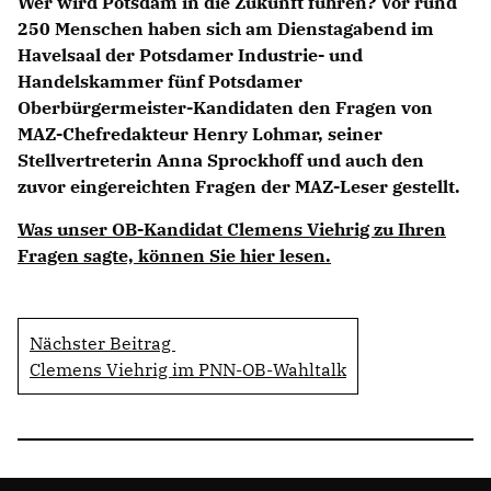
Wer wird Potsdam in die Zukunft führen? Vor rund
250 Menschen haben sich am Dienstagabend im
Havelsaal der Potsdamer Industrie- und
Handelskammer fünf Potsdamer
Oberbürgermeister-Kandidaten den Fragen von
MAZ-Chefredakteur Henry Lohmar, seiner
Stellvertreterin Anna Sprockhoff und auch den
zuvor eingereichten Fragen der MAZ-Leser gestellt.
Was unser OB-Kandidat Clemens Viehrig zu Ihren
Fragen sagte, können Sie hier lesen.
Nächster Beitrag
Clemens Viehrig im PNN-OB-Wahltalk