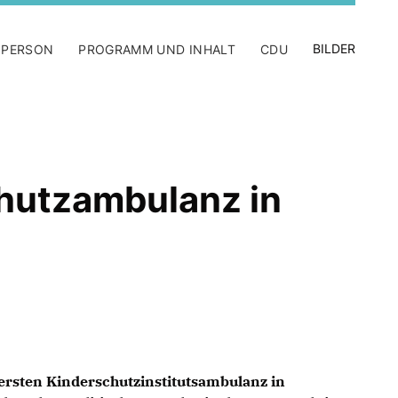
BILDER
 PERSON
PROGRAMM UND INHALT
CDU
chutzambulanz in
ersten Kinderschutzinstitutsambulanz in