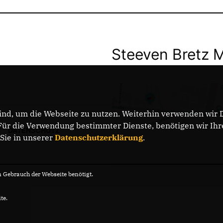
Steeven Bretz 
nd, um die Webseite zu nutzen. Weiterhin verwenden wir Di
r die Verwendung bestimmter Dienste, benötigen wir Ihre 
DATENSCHUTZ
 Sie in unserer
Datenschutzerklärung
.
Gebrauch der Webseite benötigt.
te.