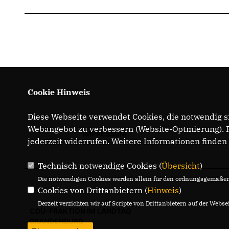
Cookie Hinweis
Diese Webseite verwendet Cookies, die notwendig si
Webangebot zu verbessern (Website-Optmierung). Fü
IMPRESSUM
jederzeit widerrufen. Weitere Informationen finden
Technisch notwendige Cookies (
Übersicht
)
Die notwendigen Cookies werden allein für den ordnungsgemäßen 
Cookies von Drittanbietern (
Hinweis
)
Derzeit verzichten wir auf Scripte von Drittanbietern auf der Websei
CDU-FRAKTION IM LANDTAG
BRANDENBURG