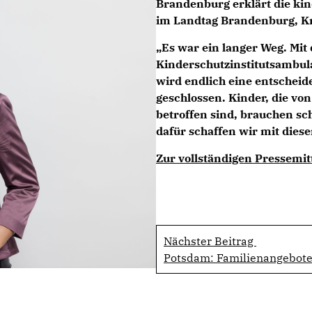
Brandenburg erklärt die ki
im Landtag Brandenburg, Kr
Es war ein langer Weg. Mit 
Kinderschutzinstitutsambu
wird endlich eine entschei
geschlossen. Kinder, die vo
betroffen sind, brauchen sch
dafür schaffen wir mit dies
Zur vollständigen Pressemit
Nächster Beitrag
Potsdam: Familienangebote 