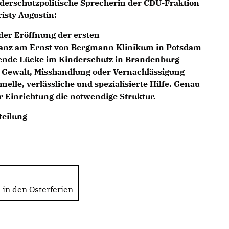
nderschutzpolitische Sprecherin der CDU-Fraktion
isty Augustin:
der Eröffnung der ersten
lanz am Ernst von Bergmann Klinikum in Potsdam
dende Lücke im Kinderschutz in Brandenburg
n Gewalt, Misshandlung oder Vernachlässigung
nelle, verlässliche und spezialisierte Hilfe. Genau
er Einrichtung die notwendige Struktur.
teilung
in den Osterferien