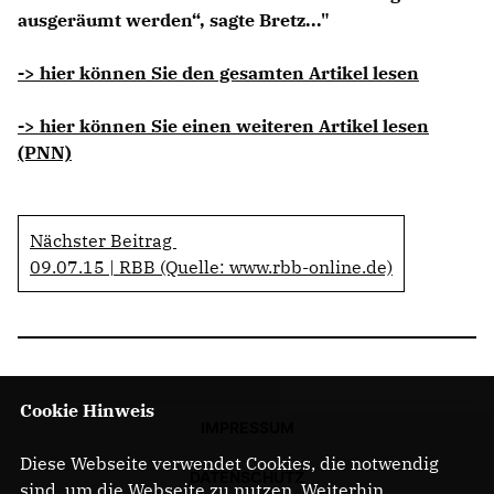
ausgeräumt werden“, sagte Bretz..."
-> hier können Sie den gesamten Artikel lesen
-> hier können Sie einen weiteren Artikel lesen
(PNN)
Nächster Beitrag
09.07.15 | RBB (Quelle: www.rbb-online.de)
Cookie Hinweis
IMPRESSUM
Diese Webseite verwendet Cookies, die notwendig
DATENSCHUTZ
sind, um die Webseite zu nutzen. Weiterhin