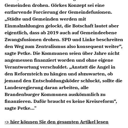
Gemeinden drohen. Görkes Konzept sei eine
entlarvende Forcierung der Gemeindefusionen.
Städte und Gemeinden werden mit
Einmalzahlungen gelockt, die Botschaft lautet aber
eigentlich, dass ab 2019 auch auf Gemeindeebene
Zwangsfusionen drohen. SPD und Linke beschreiten
den Weg zum Zentralismus also konsequent weiter“,
sagte Petke. Die Kommunen seien über Jahre nicht
angemessen finanziert worden und ohne eigene
Verantwortung verschuldet. „Anstatt die Angel in
den Reformteich zu hängen und abzuwarten, ob
jemand den Entschuldungsköder schluckt, sollte die
Landesregierung daran arbeiten, alle
Brandenburger Kommunen auskömmlich zu
finanzieren. Dafür braucht es keine Kreisreform“,
sagte Petke..."
-> hier können Sie den gesamten Artikel lesen