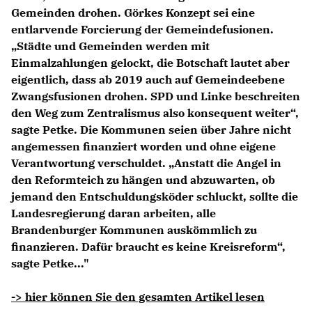
Gemeinden drohen. Görkes Konzept sei eine
entlarvende Forcierung der Gemeindefusionen.
Städte und Gemeinden werden mit
Einmalzahlungen gelockt, die Botschaft lautet aber
eigentlich, dass ab 2019 auch auf Gemeindeebene
Zwangsfusionen drohen. SPD und Linke beschreiten
den Weg zum Zentralismus also konsequent weiter“,
sagte Petke. Die Kommunen seien über Jahre nicht
angemessen finanziert worden und ohne eigene
Verantwortung verschuldet. „Anstatt die Angel in
den Reformteich zu hängen und abzuwarten, ob
jemand den Entschuldungsköder schluckt, sollte die
Landesregierung daran arbeiten, alle
Brandenburger Kommunen auskömmlich zu
finanzieren. Dafür braucht es keine Kreisreform“,
sagte Petke..."
-> hier können Sie den gesamten Artikel lesen