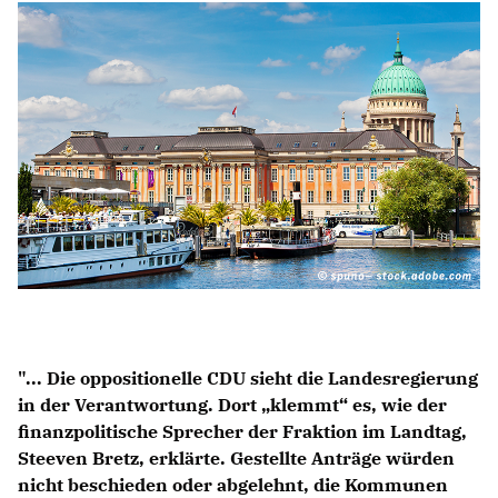
Anträge CDU
Kleine Anfragen
CDU Deutschland
CDU Fraktion im Brandenburger Landtag
CDU Brandenburg
CDU Potsdam
"... Die oppositionelle CDU sieht die Landesregierung
in der Verantwortung. Dort „klemmt“ es, wie der
finanzpolitische Sprecher der Fraktion im Landtag,
Steeven Bretz, erklärte. Gestellte Anträge würden
nicht beschieden oder abgelehnt, die Kommunen