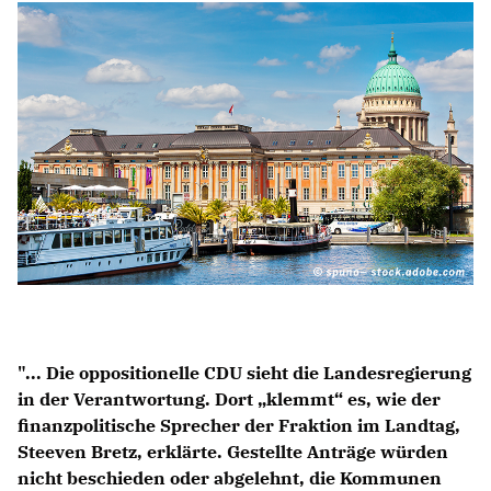
Anträge CDU
Kleine Anfragen
CDU Deutschland
CDU Fraktion im Brandenburger Landtag
CDU Brandenburg
CDU Potsdam
"... Die oppositionelle CDU sieht die Landesregierung
in der Verantwortung. Dort „klemmt“ es, wie der
finanzpolitische Sprecher der Fraktion im Landtag,
Steeven Bretz, erklärte. Gestellte Anträge würden
nicht beschieden oder abgelehnt, die Kommunen