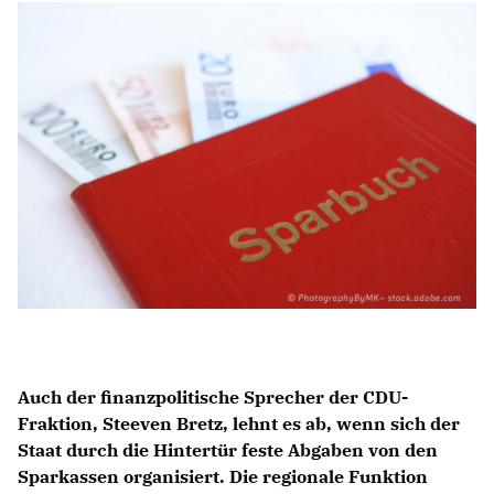
Anträge CDU
Kleine Anfragen
CDU Deutschland
CDU Fraktion im Brandenburger Landtag
CDU Brandenburg
CDU Potsdam
Auch der finanzpolitische Sprecher der CDU-
Fraktion, Steeven Bretz, lehnt es ab, wenn sich der
Staat durch die Hintertür feste Abgaben von den
Sparkassen organisiert. Die regionale Funktion