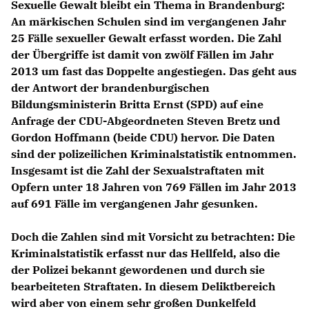
Sexuelle Gewalt bleibt ein Thema in Brandenburg:
An märkischen Schulen sind im vergangenen Jahr
25 Fälle sexueller Gewalt erfasst worden. Die Zahl
der Übergriffe ist damit von zwölf Fällen im Jahr
2013 um fast das Doppelte angestiegen. Das geht aus
der Antwort der brandenburgischen
Bildungsministerin Britta Ernst (SPD) auf eine
Anfrage der CDU-Abgeordneten Steven Bretz und
Gordon Hoffmann (beide CDU) hervor. Die Daten
sind der polizeilichen Kriminalstatistik entnommen.
Insgesamt ist die Zahl der Sexualstraftaten mit
Opfern unter 18 Jahren von 769 Fällen im Jahr 2013
auf 691 Fälle im vergangenen Jahr gesunken.
Doch die Zahlen sind mit Vorsicht zu betrachten: Die
Kriminalstatistik erfasst nur das Hellfeld, also die
der Polizei bekannt gewordenen und durch sie
bearbeiteten Straftaten. In diesem Deliktbereich
wird aber von einem sehr großen Dunkelfeld