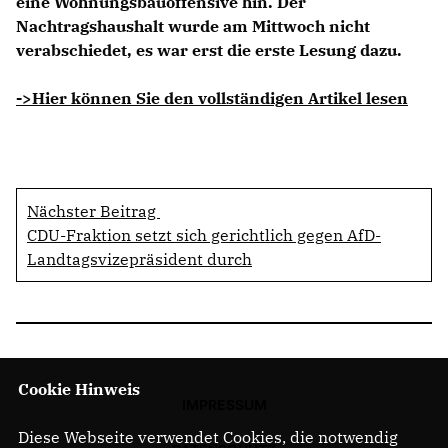
eine Wohnungsbauoffensive hin. Der
Nachtragshaushalt wurde am Mittwoch nicht
verabschiedet, es war erst die erste Lesung dazu.
->Hier können Sie den vollständigen Artikel lesen
Nächster Beitrag
CDU-Fraktion setzt sich gerichtlich gegen AfD-
Landtagsvizepräsident durch
Cookie Hinweis
IMPRESSUM
Diese Webseite verwendet Cookies, die notwendig