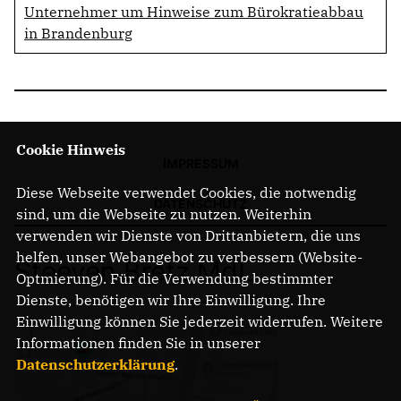
Unternehmer um Hinweise zum Bürokratieabbau
in Brandenburg
Cookie Hinweis
IMPRESSUM
Diese Webseite verwendet Cookies, die notwendig
DATENSCHUTZ
sind, um die Webseite zu nutzen. Weiterhin
verwenden wir Dienste von Drittanbietern, die uns
helfen, unser Webangebot zu verbessern (Website-
Steeven Bretz MdL
Optmierung). Für die Verwendung bestimmter
Dienste, benötigen wir Ihre Einwilligung. Ihre
Einwilligung können Sie jederzeit widerrufen. Weitere
Informationen finden Sie in unserer
Datenschutzerklärung
.