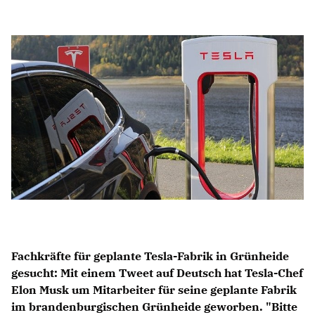
Anträge CDU
Kleine Anfragen
CDU Deutschland
CDU Fraktion im Brandenburger Landtag
CDU Brandenburg
CDU Potsdam
Fachkräfte für geplante Tesla-Fabrik in Grünheide
gesucht: Mit einem Tweet auf Deutsch hat Tesla-Chef
Elon Musk um Mitarbeiter für seine geplante Fabrik
im brandenburgischen Grünheide geworben. "Bitte