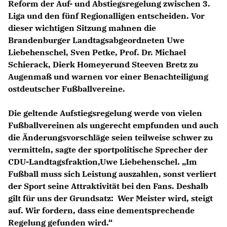
Reform der Auf- und Abstiegsregelung zwischen 3.
Liga und den fünf Regionalligen entscheiden. Vor
dieser wichtigen Sitzung mahnen die
Brandenburger Landtagsabgeordneten Uwe
Liebehenschel, Sven Petke, Prof. Dr. Michael
Schierack, Dierk Homeyerund Steeven Bretz zu
Augenmaß und warnen vor einer Benachteiligung
ostdeutscher Fußballvereine.
Die geltende Aufstiegsregelung werde von vielen
Fußballvereinen als ungerecht empfunden und auch
die Änderungsvorschläge seien teilweise schwer zu
vermitteln, sagte der sportpolitische Sprecher der
CDU-Landtagsfraktion,Uwe Liebehenschel. „Im
Fußball muss sich Leistung auszahlen, sonst verliert
der Sport seine Attraktivität bei den Fans. Deshalb
gilt für uns der Grundsatz: Wer Meister wird, steigt
auf. Wir fordern, dass eine dementsprechende
Regelung gefunden wird.“