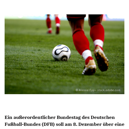
Anträge CDU
Kleine Anfragen
CDU Deutschland
CDU Fraktion im Brandenburger Landtag
CDU Brandenburg
CDU Potsdam
Ein außerordentlicher Bundestag des Deutschen
Fußball-Bundes (DFB) soll am 8. Dezember über eine