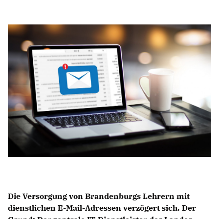
Anträge CDU
Kleine Anfragen
CDU Deutschland
CDU Fraktion im Brandenburger Landtag
CDU Brandenburg
CDU Potsdam
Die Versorgung von Brandenburgs Lehrern mit
dienstlichen E-Mail-Adressen verzögert sich. Der