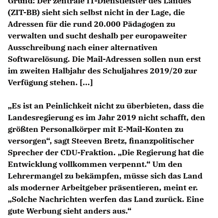
Grund: Der zentrale IT-Dienstleister des Landes
(ZIT-BB) sieht sich selbst nicht in der Lage, die
Adressen für die rund 20.000 Pädagogen zu
verwalten und sucht deshalb per europaweiter
Ausschreibung nach einer alternativen
Softwarelösung. Die Mail-Adressen sollen nun erst
im zweiten Halbjahr des Schuljahres 2019/20 zur
Verfügung stehen. [...]
Es ist an Peinlichkeit nicht zu überbieten, dass die
Landesregierung es im Jahr 2019 nicht schafft, den
größten Personalkörper mit E-Mail-Konten zu
versorgen“, sagt Steeven Bretz, finanzpolitischer
Sprecher der CDU-Fraktion. „Die Regierung hat die
Entwicklung vollkommen verpennt.“ Um den
Lehrermangel zu bekämpfen, müsse sich das Land
als moderner Arbeitgeber präsentieren, meint er.
Solche Nachrichten werfen das Land zurück. Eine
gute Werbung sieht anders aus.“