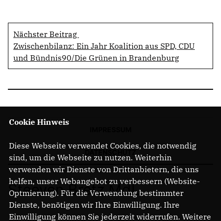
Nächster Beitrag
Zwischenbilanz: Ein Jahr Koalition aus SPD, CDU
und Bündnis90/Die Grünen in Brandenburg
Cookie Hinweis
IMPRESSUM
Diese Webseite verwendet Cookies, die notwendig
DATENSCHUTZ
sind, um die Webseite zu nutzen. Weiterhin
verwenden wir Dienste von Drittanbietern, die uns
helfen, unser Webangebot zu verbessern (Website-
Steeven Bretz MdL
Optmierung). Für die Verwendung bestimmter
Dienste, benötigen wir Ihre Einwilligung. Ihre
Einwilligung können Sie jederzeit widerrufen. Weitere